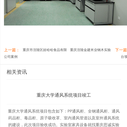
上一篇：
下一
重庆市涪陵区娃哈哈食品有限
重庆涪陵金建米业钢木实验
公司案例
台
相关资讯
重庆大学通风系统项目竣工
重庆大学通风系统项目包含如下：PP通风柜、全钢通风柜、通风
药品柜、毒品柜、原子吸收罩、室内通风管道以及室外通风系统
的建设，此次项目验收成功。实验室家具设备就找重庆思诚实验